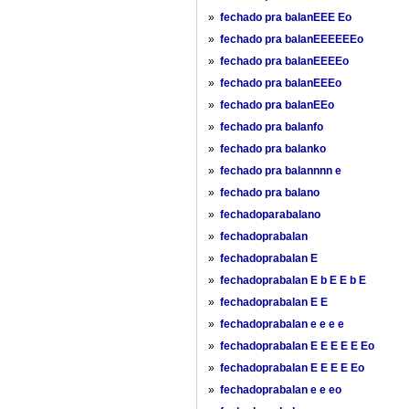
»
fechado pra balanEEE Eo
»
fechado pra balanEEEEEEo
»
fechado pra balanEEEEo
»
fechado pra balanEEEo
»
fechado pra balanEEo
»
fechado pra balanfo
»
fechado pra balanko
»
fechado pra balannnn e
»
fechado pra balano
»
fechadoparabalano
»
fechadoprabalan
»
fechadoprabalan E
»
fechadoprabalan E b E E b E
»
fechadoprabalan E E
»
fechadoprabalan e e e e
»
fechadoprabalan E E E E E Eo
»
fechadoprabalan E E E E Eo
»
fechadoprabalan e e eo