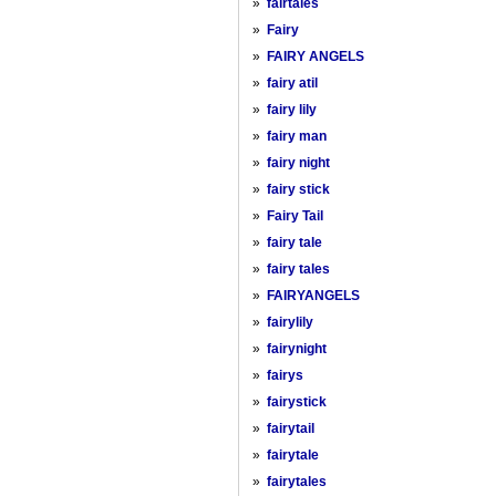
»
fairtales
»
Fairy
»
FAIRY ANGELS
»
fairy atil
»
fairy lily
»
fairy man
»
fairy night
»
fairy stick
»
Fairy Tail
»
fairy tale
»
fairy tales
»
FAIRYANGELS
»
fairylily
»
fairynight
»
fairys
»
fairystick
»
fairytail
»
fairytale
»
fairytales