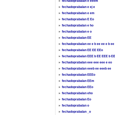
»
fechadoprabalan e eeem
»
fechadoprabalan e ej e
»
fechadoprabalan e em
»
fechadoprabalan E Eo
»
fechadoprabalan e ho
»
fechadoprabalan e o
»
fechadoprabalan EE
»
fechadoprabalan ee e b ee ee e b ee
»
fechadoprabalan EE EE EEo
»
fechadoprabalan EEE b EE EEE b E
»
fechadoprabalan eee eee eee e eo
»
fechadoprabalan eeeb ee eeeb ee
»
fechadoprabalan EEEo
»
fechadoprabalan EEm
»
fechadoprabalan EEo
»
fechadoprabalan eho
»
fechadoprabalan Eo
»
fechadoprabalan o
»
fechadoprabalan _o