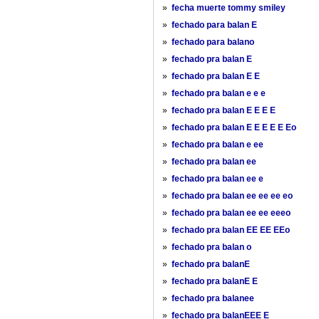
»
fecha muerte tommy smiley
»
fechado para balan E
»
fechado para balano
»
fechado pra balan E
»
fechado pra balan E E
»
fechado pra balan e e e
»
fechado pra balan E E E E
»
fechado pra balan E E E E E Eo
»
fechado pra balan e ee
»
fechado pra balan ee
»
fechado pra balan ee e
»
fechado pra balan ee ee ee eo
»
fechado pra balan ee ee eeeo
»
fechado pra balan EE EE EEo
»
fechado pra balan o
»
fechado pra balanE
»
fechado pra balanE E
»
fechado pra balanee
»
fechado pra balanEEE E