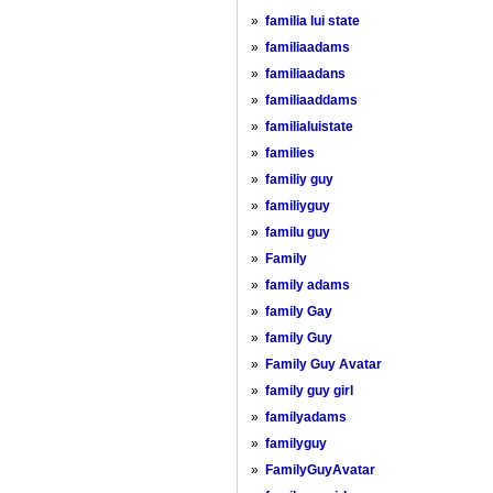
»
familia lui state
»
familiaadams
»
familiaadans
»
familiaaddams
»
familialuistate
»
families
»
familiy guy
»
familiyguy
»
familu guy
»
Family
»
family adams
»
family Gay
»
family Guy
»
Family Guy Avatar
»
family guy girl
»
familyadams
»
familyguy
»
FamilyGuyAvatar