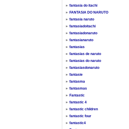
»
fantasia do itachi
»
FANTASIA DO NARUTO
»
fantasia naruto
»
fantasiadoitachi
»
fantasiadonaruto
»
fantasianaruto
»
fantasias
»
fantasias de naruto
»
fantasias do naruto
»
fantasiasdonaruto
»
fantasie
»
fantasma
»
fantasmas
»
Fantastic
»
fantastic 4
»
fantastic children
»
fantastic four
»
fantastic4