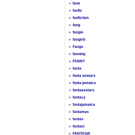
»
fane
»
fanfic
»
fanfiction
»
fang
»
fangio
»
fangirls
»
Fangs
»
fanning
»
FANNY
»
fanta
»
fanta avatars
»
fanta jamaica
»
fantaavatars
»
fantacy
»
fantajamaica
»
fantamas
»
fantas
»
fantasi
»
FANTASIA