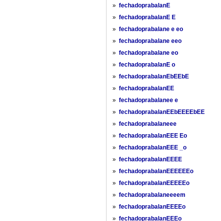
»
fechadoprabalanE
»
fechadoprabalanE E
»
fechadoprabalane e eo
»
fechadoprabalane eeo
»
fechadoprabalane eo
»
fechadoprabalanE o
»
fechadoprabalanEbEEbE
»
fechadoprabalanEE
»
fechadoprabalanee e
»
fechadoprabalanEEbEEEEbEE
»
fechadoprabalaneee
»
fechadoprabalanEEE Eo
»
fechadoprabalanEEE _o
»
fechadoprabalanEEEE
»
fechadoprabalanEEEEEEo
»
fechadoprabalanEEEEEo
»
fechadoprabalaneeeem
»
fechadoprabalanEEEEo
»
fechadoprabalanEEEo