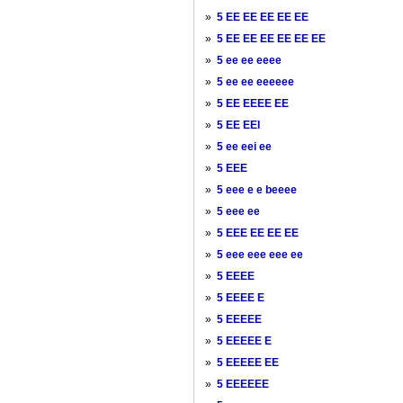
»
5 EE EE EE EE EE
»
5 EE EE EE EE EE EE
»
5 ee ee eeee
»
5 ee ee eeeeee
»
5 EE EEEE EE
»
5 EE EEI
»
5 ee eei ee
»
5 EEE
»
5 eee e e beeee
»
5 eee ee
»
5 EEE EE EE EE
»
5 eee eee eee ee
»
5 EEEE
»
5 EEEE E
»
5 EEEEE
»
5 EEEEE E
»
5 EEEEE EE
»
5 EEEEEE