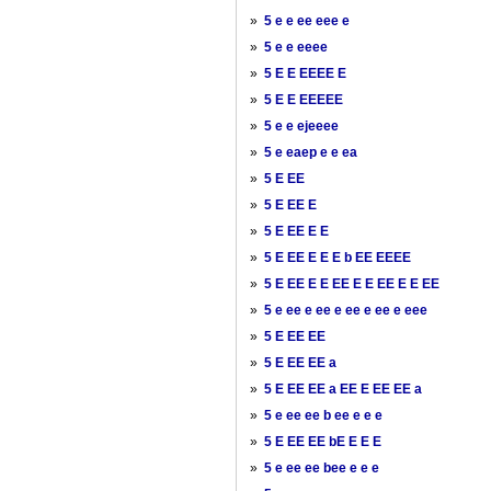
»
5 e e ee eee e
»
5 e e eeee
»
5 E E EEEE E
»
5 E E EEEEE
»
5 e e ejeeee
»
5 e eaep e e ea
»
5 E EE
»
5 E EE E
»
5 E EE E E
»
5 E EE E E E b EE EEEE
»
5 E EE E E EE E E EE E E EE
»
5 e ee e ee e ee e ee e eee
»
5 E EE EE
»
5 E EE EE a
»
5 E EE EE a EE E EE EE a
»
5 e ee ee b ee e e e
»
5 E EE EE bE E E E
»
5 e ee ee bee e e e