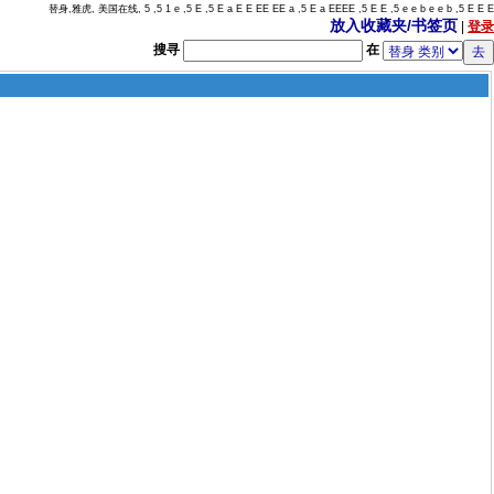
替身,雅虎, 美国在线, 5 ,5 1 e ,5 E ,5 E a E E EE EE a ,5 E a EEEE ,5 E E ,5 e e b e e b ,5 E E E
放入收藏夹/书签页
|
登录
搜寻
在