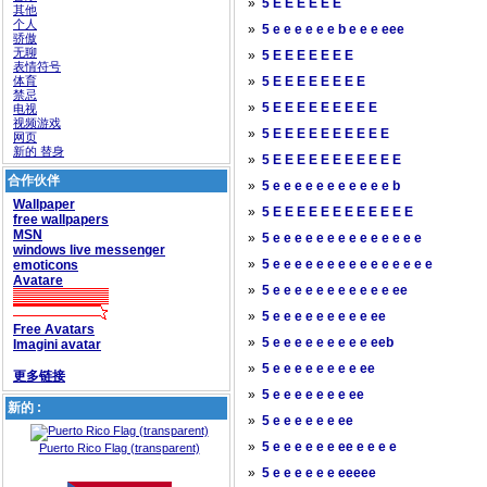
»
5 E E E E E E
其他
个人
»
5 e e e e e e b e e e eee
骄傲
无聊
»
5 E E E E E E E
表情符号
体育
»
5 E E E E E E E E
禁忌
»
5 E E E E E E E E E
电视
视频游戏
»
5 E E E E E E E E E E
网页
新的 替身
»
5 E E E E E E E E E E E
合作伙伴
»
5 e e e e e e e e e e e b
Wallpaper
»
5 E E E E E E E E E E E E
free wallpapers
MSN
»
5 e e e e e e e e e e e e e e
windows live messenger
»
emoticons
5 e e e e e e e e e e e e e e e
Avatare
»
5 e e e e e e e e e e e ee
»
5 e e e e e e e e e ee
Free Avatars
»
5 e e e e e e e e e eeb
Imagini avatar
»
5 e e e e e e e e ee
更多链接
»
5 e e e e e e e ee
新的 :
»
5 e e e e e e ee
»
5 e e e e e e ee e e e e
Puerto Rico Flag (transparent)
»
5 e e e e e e eeeee