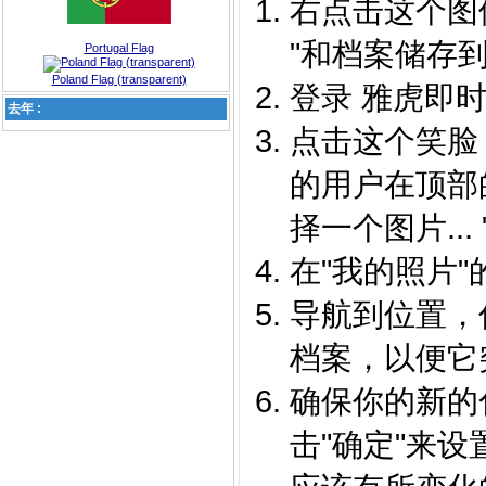
右点击这个图像并
"和档案储存到
Portugal Flag
Poland Flag (transparent)
登录 雅虎即时
去年 :
点击这个笑脸
的用户在顶部
择一个图片... "
在"我的照片"的
导航到位置，你
档案，以便它
确保你的新的
击"确定"来