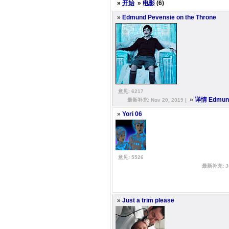
»
开始
»
电影
(6)
»
Edmund Pevensie on the Throne
意见: 6217
»
详情 Edmund 
最新补充: Nov 20, 2019 |
»
Yori 06
意见: 5526
最新补充: Ju
»
Just a trim please